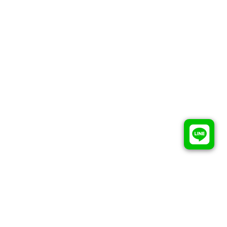
Copyrights ©
2026
All rights reserved by
Rako Template