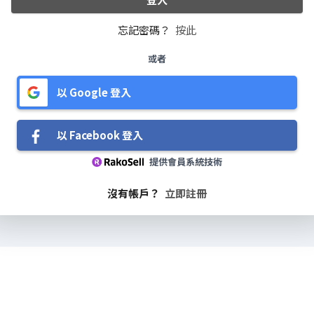
忘記密碼？
按此
或者
以 Google 登入
以 Facebook 登入
提供會員系統技術
沒有帳戶？
立即註冊