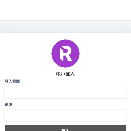
帳戶登入
登入電郵
密碼
登入