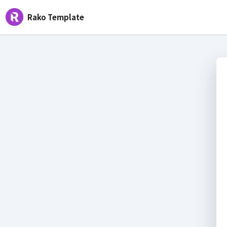
Rako Template