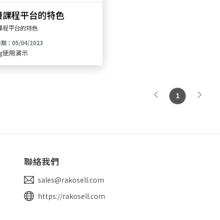
擬課程平台的特色
課程平台的特色
期：05/04/2023
og使用演示
1
聯絡我們
sales@rakosell.com
https://rakosell.com