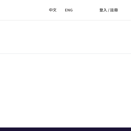
中文
｜
ENG
登入 / 註冊