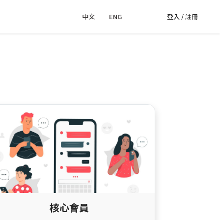
中文
｜
ENG
登入 / 註冊
核心會員