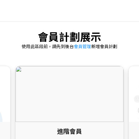
會員計劃展示
使用此區段前，請先到後台
會員管理
新增會員計劃
進階會員