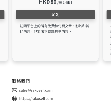
HKD
80
/每 1 個月
加入
訪問平台上的所有免費和付費文章、影片和其
他內容，但無法下載或共享內容。
聯絡我們
sales@rakosell.com
https://rakosell.com