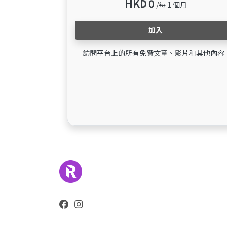
HKD
0
/每 1 個月
加入
訪問平台上的所有免費文章、影片和其他內容