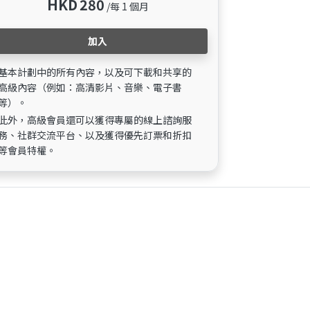
HKD
280
/每 1 個月
加入
基本計劃中的所有內容，以及可下載和共享的
高級內容（例如：高清影片、音樂、電子書
等）。
此外，高級會員還可以獲得專屬的線上諮詢服
務、社群交流平台、以及獲得優先訂票和折扣
等會員特權。